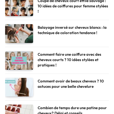
Coupe de cheveux court effilé sauvage :
10 idées de coiffures pour femme stylées
!
Balayage inversé sur cheveux blancs : la
technique de coloration tendance !
Comment faire une coiffure avec des
cheveux courts ? 10 idées stylées et
pratiques !
Comment avoir de beaux cheveux ? 10
astuces pour une belle chevelure
Combien de temps dure une patine pour
cheveux? Délai et conseils