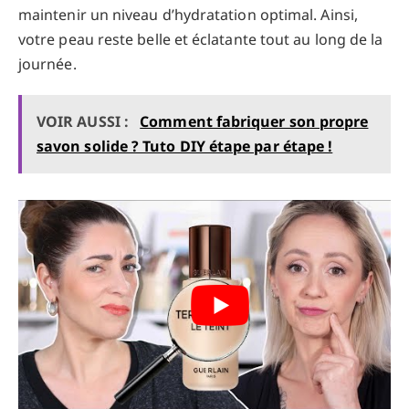
maintenir un niveau d’hydratation optimal. Ainsi,
votre peau reste belle et éclatante tout au long de la
journée.
VOIR AUSSI :
Comment fabriquer son propre
savon solide ? Tuto DIY étape par étape !